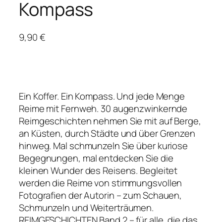
Kompass
9,90
€
Ein Koffer. Ein Kompass. Und jede Menge
Reime mit Fernweh. 30 augenzwinkernde
Reimgeschichten nehmen Sie mit auf Berge,
an Küsten, durch Städte und über Grenzen
hinweg. Mal schmunzeln Sie über kuriose
Begegnungen, mal entdecken Sie die
kleinen Wunder des Reisens. Begleitet
werden die Reime von stimmungsvollen
Fotografien der Autorin – zum Schauen,
Schmunzeln und Weiterträumen.
REIMGESCHICHTEN Band 2 – für alle, die das