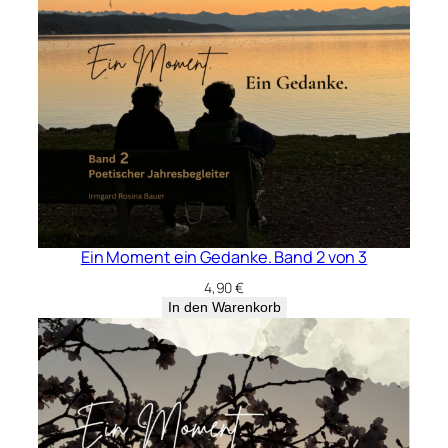
Ein Moment ein Gedanke. Band 2 von 3
4,90
€
In den Warenkorb