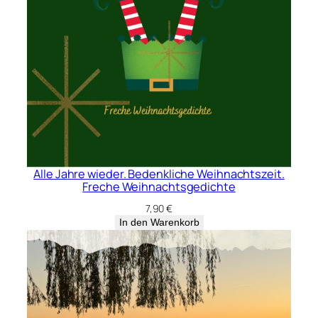
Alle Jahre wieder. Bedenkliche Weihnachtszeit.
Freche Weihnachtsgedichte
7,90
€
In den Warenkorb