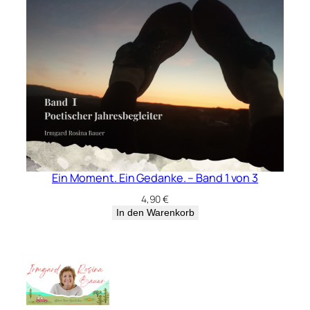
Ein Moment. Ein Gedanke. – Band 1 von 3
4,90
€
In den Warenkorb