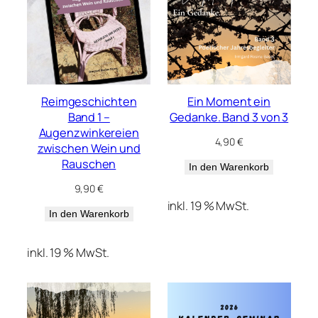
Reimgeschichten
Ein Moment ein
Band 1 –
Gedanke. Band 3 von 3
Augenzwinkereien
4,90
€
zwischen Wein und
Rauschen
In den Warenkorb
9,90
€
inkl. 19 % MwSt.
In den Warenkorb
inkl. 19 % MwSt.