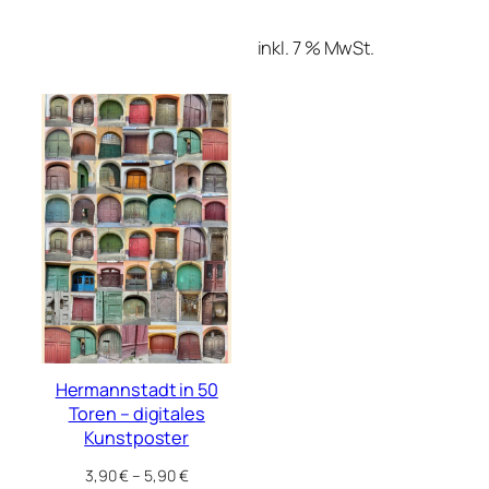
inkl. 7 % MwSt.
Hermannstadt in 50
Toren – digitales
Kunstposter
3,90
€
–
5,90
€