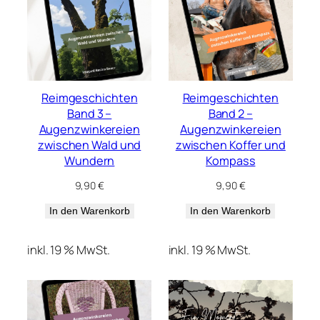
Reimgeschichten
Reimgeschichten
Band 3 –
Band 2 –
Augenzwinkereien
Augenzwinkereien
zwischen Wald und
zwischen Koffer und
Wundern
Kompass
9,90
€
9,90
€
In den Warenkorb
In den Warenkorb
inkl. 19 % MwSt.
inkl. 19 % MwSt.