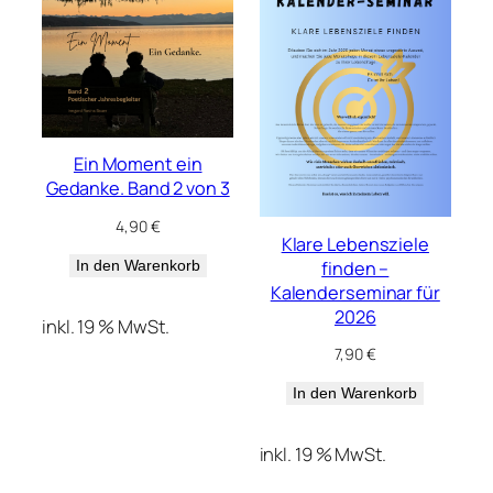
Ein Moment ein
Gedanke. Band 2 von 3
4,90
€
Klare Lebensziele
finden –
In den Warenkorb
Kalenderseminar für
2026
inkl. 19 % MwSt.
7,90
€
In den Warenkorb
inkl. 19 % MwSt.