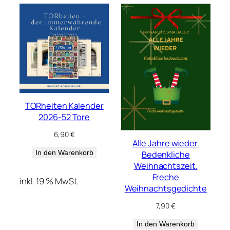
TORheiten Kalender
2026-52 Tore
6,90
€
Alle Jahre wieder.
In den Warenkorb
Bedenkliche
Weihnachtszeit.
Freche
inkl. 19 % MwSt.
Weihnachtsgedichte
7,90
€
In den Warenkorb