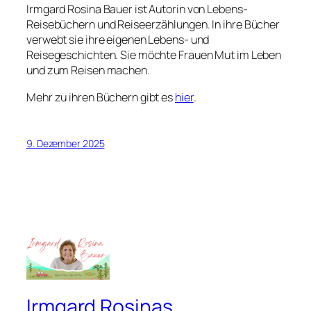
Irmgard Rosina Bauer ist Autorin von Lebens-
Reisebüchern und Reiseerzählungen. In ihre Bücher
verwebt sie ihre eigenen Lebens- und
Reisegeschichten. Sie möchte Frauen Mut im Leben
und zum Reisen machen.
Mehr zu ihren Büchern gibt es
hier
.
9. Dezember 2025
Irmgard Rosinas