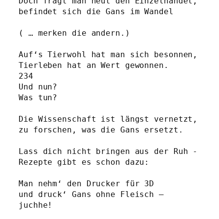
Doch fragt man heut den Einzelhandel,
befindet sich die Gans im Wandel
( … merken die andern.)
Auf‘s Tierwohl hat man sich besonnen,
Tierleben hat an Wert gewonnen.
234
Und nun?
Was tun?
Die Wissenschaft ist längst vernetzt,
zu forschen, was die Gans ersetzt.
Lass dich nicht bringen aus der Ruh - 
Rezepte gibt es schon dazu:
Man nehm‘ den Drucker für 3D
und druck‘ Gans ohne Fleisch – 
juchhe!