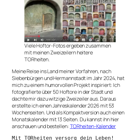
Viele Hoftor-Fotos ergeben zusammen
mit meinen Zweizeilern heitere
TORheiten.
Meine Reise ins Land meiner Vorfahren, nach
Siebenbürgen und Hermannstadt im Jahr 2024, hat
mich zu einem humorvollen Projekt inspiriert: Ich
fotografierte über 50 Hoftore in der Stadt und
dachte mir dazu witzige Zweizeiler aus. Daraus
erstellte ich einen Jahreskalender 2026 mit 53
Wochenseiten. Und als Kompaktversion auch einen
Monatskalender mit 13 Seiten. Du kannst ihn hier
anschauen und bestellen:
TORheiten-Kalender
Mit TORheiten versorg dein Leben!