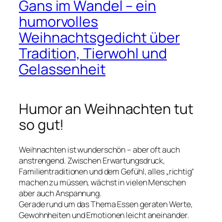
Gans im Wandel – ein
humorvolles
Weihnachtsgedicht über
Tradition, Tierwohl und
Gelassenheit
Humor an Weihnachten tut
so gut!
Weihnachten ist wunderschön – aber oft auch
anstrengend. Zwischen Erwartungsdruck,
Familientraditionen und dem Gefühl, alles „richtig“
machen zu müssen, wächst in vielen Menschen
aber auch Anspannung.
Gerade rund um das Thema Essen geraten Werte,
Gewohnheiten und Emotionen leicht aneinander.