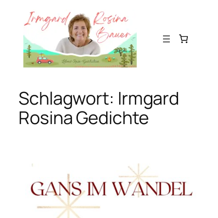
Zum
Inhalt
springen
Schlagwort:
Irmgard
Rosina Gedichte