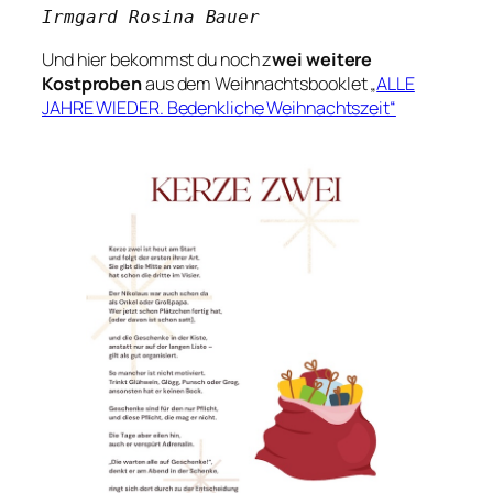
Irmgard Rosina Bauer
Und hier bekommst du noch z
wei weitere
Kostproben
aus dem Weihnachtsbooklet „
ALLE
JAHRE WIEDER. Bedenkliche Weihnachtszeit“