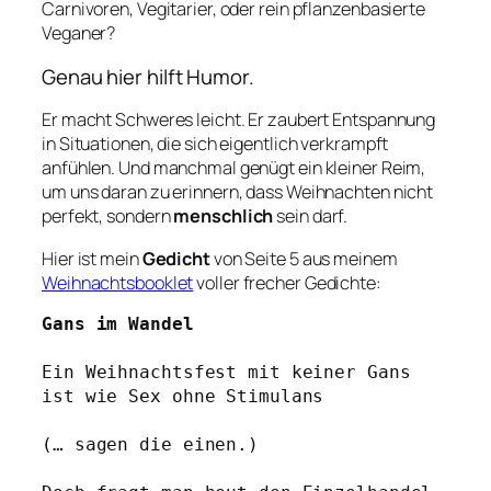
Carnivoren, Vegitarier, oder rein pflanzenbasierte
Veganer?
Genau hier hilft Humor.
Er macht Schweres leicht. Er zaubert Entspannung
in Situationen, die sich eigentlich verkrampft
anfühlen. Und manchmal genügt ein kleiner Reim,
um uns daran zu erinnern, dass Weihnachten nicht
perfekt, sondern
menschlich
sein darf.
Hier ist mein
Gedicht
von Seite 5 aus meinem
Weihnachtsbooklet
voller frecher Gedichte:
Gans im Wandel
Ein Weihnachtsfest mit keiner Gans
ist wie Sex ohne Stimulans
(… sagen die einen.)