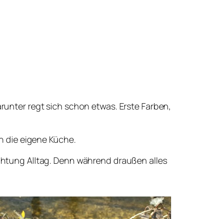
arunter regt sich schon etwas. Erste Farben,
n die eigene Küche.
tung Alltag. Denn während draußen alles