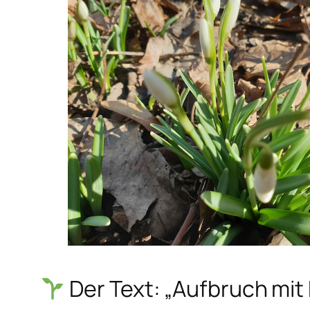
Der Text: „Aufbruch mi