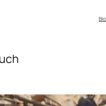
Bl
auch