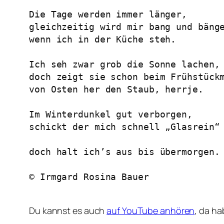
Die Tage werden immer länger,
gleichzeitig wird mir bang und bäng
wenn ich in der Küche steh.
Ich seh zwar grob die Sonne lachen,
doch zeigt sie schon beim Frühstück
von Osten her den Staub, herrje.
Im Winterdunkel gut verborgen,
schickt der mich schnell „Glasrein“
doch halt ich’s aus bis übermorgen.
© Irmgard Rosina Bauer
Du kannst es auch
auf YouTube anhören
, da h