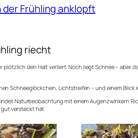
er Frühling anklopft
hling riecht
 plötzlich den Halt verliert. Noch liegt Schnee – aber d
n Schneeglöckchen, Lichtstreifen – und einem Blick i
indet Naturbeobachtung mit einem Augenzwinkern Rich
 gut versteckt hat.