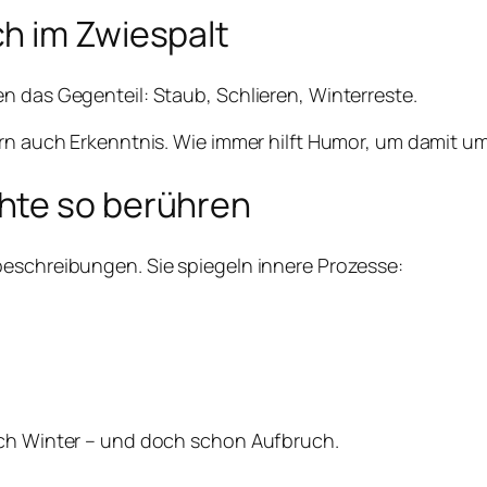
h im Zwiespalt
n das Gegenteil: Staub, Schlieren, Winterreste.
dern auch Erkenntnis. Wie immer hilft Humor, um damit 
hte so berühren
beschreibungen. Sie spiegeln innere Prozesse:
och Winter – und doch schon Aufbruch.