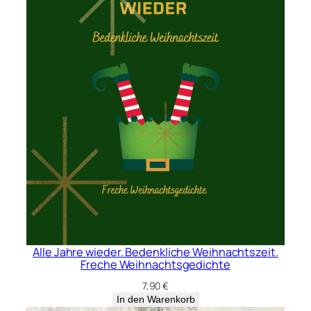
Alle Jahre wieder. Bedenkliche Weihnachtszeit.
Freche Weihnachtsgedichte
7,90
€
In den Warenkorb