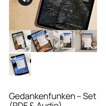
Gedankenfunken – Set
(PDF & Audio)