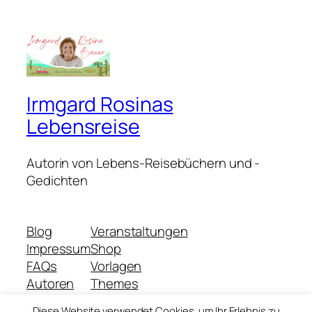
Irmgard Rosinas
Lebensreise
Autorin von Lebens-Reisebüchern und -
Gedichten
Blog
Veranstaltungen
Impressum
Shop
FAQs
Vorlagen
Autoren
Themes
Diese Website verwendet Cookies, um Ihr Erlebnis zu