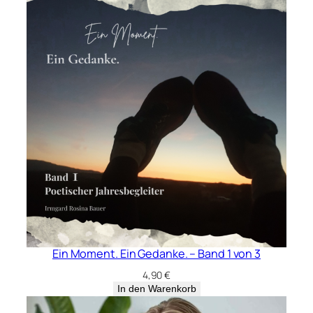
Ein Moment. Ein Gedanke. – Band 1 von 3
4,90
€
In den Warenkorb