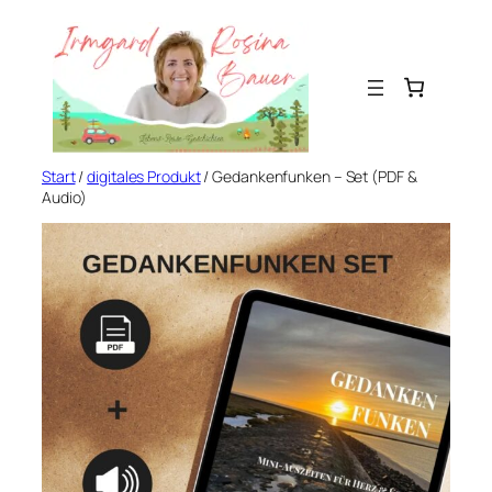
Zum
Inhalt
springen
Start
/
digitales Produkt
/ Gedankenfunken – Set (PDF &
Audio)