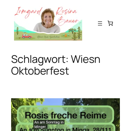
Zum
Inhalt
springen
Schlagwort:
Wiesn
Oktoberfest