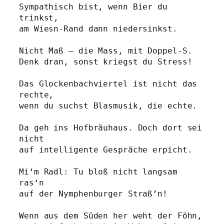
Sympathisch bist, wenn Bier du 
trinkst, 
am Wiesn-Rand dann niedersinkst.
Nicht Maß – die Mass, mit Doppel-S. 
Denk dran, sonst kriegst du Stress!
Das Glockenbachviertel ist nicht das 
rechte, 
wenn du suchst Blasmusik, die echte.
Da geh ins Hofbräuhaus. Doch dort sei 
nicht
auf intelligente Gespräche erpicht. 
Mi‘m Radl: Tu bloß nicht langsam 
ras‘n
auf der Nymphenburger Straß’n!
Wenn aus dem Süden her weht der Föhn, 