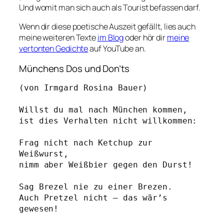
Und womit man sich auch als Tourist befassen darf.
Wenn dir diese poetische Auszeit gefällt, lies auch
meine weiteren Texte
im Blog
oder hör dir
meine
vertonten Gedichte
auf YouTube an.
Münchens Dos und Don’ts
(von Irmgard Rosina Bauer)
Willst du mal nach München kommen, 
ist dies Verhalten nicht willkommen: 
Frag nicht nach Ketchup zur 
Weißwurst,
nimm aber Weißbier gegen den Durst!
Sag Brezel nie zu einer Brezen.
Auch Pretzel nicht – das wär’s 
gewesen!