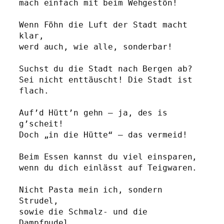
mach einfach mit beim Wehgestön!
Wenn Föhn die Luft der Stadt macht 
klar,
werd auch, wie alle, sonderbar!
Suchst du die Stadt nach Bergen ab?
Sei nicht enttäuscht! Die Stadt ist 
flach. 
Auf’d Hütt’n gehn – ja, des is 
g’scheit!
Doch „in die Hütte“ – das vermeid!
Beim Essen kannst du viel einsparen, 
wenn du dich einlässt auf Teigwaren. 
Nicht Pasta mein ich, sondern 
Strudel, 
sowie die Schmalz- und die 
Dampfnudel.