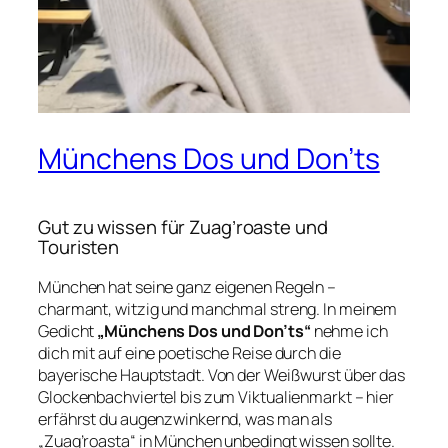
Münchens Dos und Don’ts
Gut zu wissen für Zuag’roaste und
Touristen
München hat seine ganz eigenen Regeln –
charmant, witzig und manchmal streng. In meinem
Gedicht
„Münchens Dos und Don’ts“
nehme ich
dich mit auf eine poetische Reise durch die
bayerische Hauptstadt. Von der Weißwurst über das
Glockenbachviertel bis zum Viktualienmarkt – hier
erfährst du augenzwinkernd, was man als
„Zuag’roasta“ in München unbedingt wissen sollte.