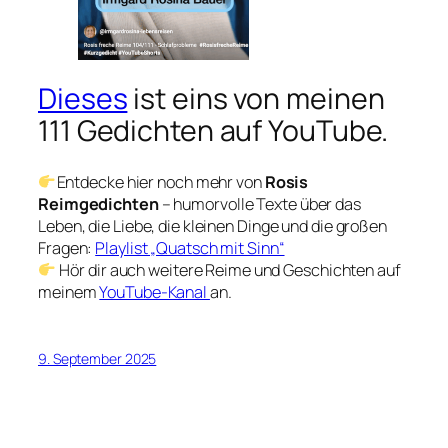
Dieses
ist eins von meinen
111 Gedichten auf YouTube.
Entdecke hier noch mehr von
Rosis
Reimgedichten
– humorvolle Texte über das
Leben, die Liebe, die kleinen Dinge und die großen
Fragen:
Playlist „Quatsch mit Sinn“
Hör dir auch weitere Reime und Geschichten auf
meinem
YouTube-Kanal
an.
9. September 2025