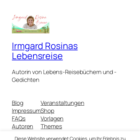
Irmgard Rosinas
Lebensreise
Autorin von Lebens-Reisebüchern und -
Gedichten
Blog
Veranstaltungen
Impressum
Shop
FAQs
Vorlagen
Autoren
Themes
Diese Website verwendet Cookies, um Ihr Erlebnis zu