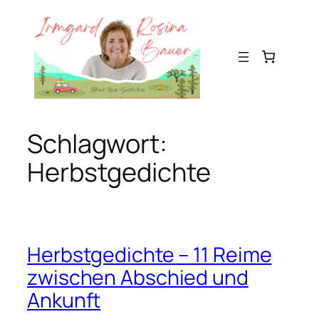
Zum
Inhalt
springen
Schlagwort:
Herbstgedichte
Herbstgedichte – 11 Reime
zwischen Abschied und
Ankunft