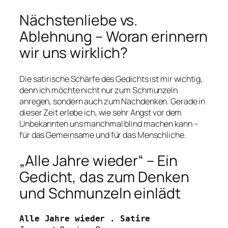
Nächstenliebe vs.
Ablehnung – Woran erinnern
wir uns wirklich?
Die satirische Schärfe des Gedichts ist mir wichtig,
denn ich möchte nicht nur zum Schmunzeln
anregen, sondern auch zum Nachdenken. Gerade in
dieser Zeit erlebe ich, wie sehr Angst vor dem
Unbekannten uns manchmal blind machen kann –
für das Gemeinsame und für das Menschliche.
„Alle Jahre wieder“ – Ein
Gedicht, das zum Denken
und Schmunzeln einlädt
Alle Jahre wieder . Satire