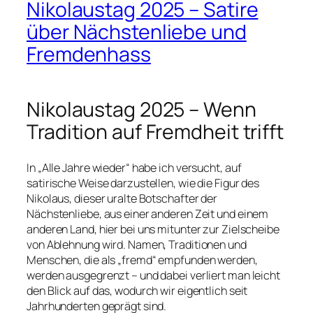
Nikolaustag 2025 – Satire
über Nächstenliebe und
Fremdenhass
Nikolaustag 2025 – Wenn
Tradition auf Fremdheit trifft
In „Alle Jahre wieder“ habe ich versucht, auf
satirische Weise darzustellen, wie die Figur des
Nikolaus, dieser uralte Botschafter der
Nächstenliebe, aus einer anderen Zeit und einem
anderen Land, hier bei uns mitunter zur Zielscheibe
von Ablehnung wird. Namen, Traditionen und
Menschen, die als „fremd“ empfunden werden,
werden ausgegrenzt – und dabei verliert man leicht
den Blick auf das, wodurch wir eigentlich seit
Jahrhunderten geprägt sind.