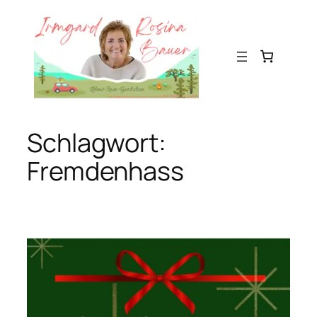
Zum
Inhalt
springen
Schlagwort:
Fremdenhass