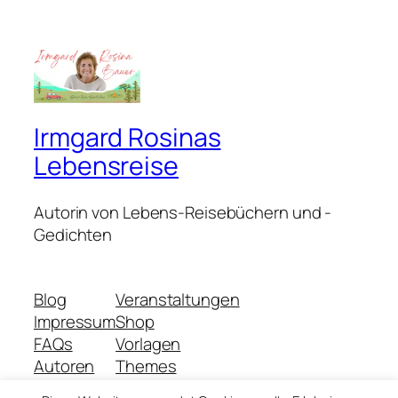
Irmgard Rosinas
Lebensreise
Autorin von Lebens-Reisebüchern und -
Gedichten
Blog
Veranstaltungen
Impressum
Shop
FAQs
Vorlagen
Autoren
Themes