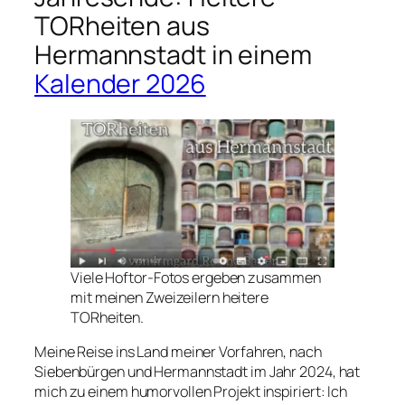
TORheiten aus
Hermannstadt in einem
Kalender 2026
Viele Hoftor-Fotos ergeben zusammen
mit meinen Zweizeilern heitere
TORheiten.
Meine Reise ins Land meiner Vorfahren, nach
Siebenbürgen und Hermannstadt im Jahr 2024, hat
mich zu einem humorvollen Projekt inspiriert: Ich