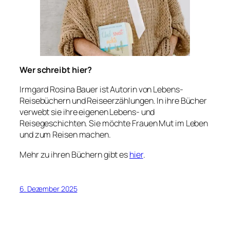
Wer schreibt hier?
Irmgard Rosina Bauer ist Autorin von Lebens-
Reisebüchern und Reiseerzählungen. In ihre Bücher
verwebt sie ihre eigenen Lebens- und
Reisegeschichten. Sie möchte Frauen Mut im Leben
und zum Reisen machen.
Mehr zu ihren Büchern gibt es
hier
.
6. Dezember 2025