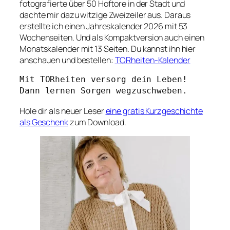
fotografierte über 50 Hoftore in der Stadt und
dachte mir dazu witzige Zweizeiler aus. Daraus
erstellte ich einen Jahreskalender 2026 mit 53
Wochenseiten. Und als Kompaktversion auch einen
Monatskalender mit 13 Seiten. Du kannst ihn hier
anschauen und bestellen:
TORheiten-Kalender
Mit TORheiten versorg dein Leben!
Dann lernen Sorgen wegzuschweben.
Hole dir als neuer Leser
eine gratis Kurzgeschichte
als Geschenk
zum Download.