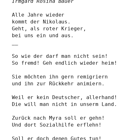
Irmgard Rosina Bauer
Alle Jahre wieder 
kommt der Nikolaus. 
Geht, als roter Krieger,
bei uns ein und aus.
__
So wie der darf man nicht sein!
So fremd! Geh endlich wieder heim!
Sie möchten ihn gern remigriern 
und ihn zur Rückkehr animiern.
Weil er kein Deutscher, allerhand! 
Die will man nicht in unserm Land. 
Zurück nach Myra soll er gehn!
Und dort Sozialhilfe erflehn!
Soll er doch denen Gutes tun!