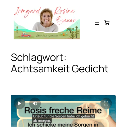
Zum
Inhalt
springen
Schlagwort:
Achtsamkeit Gedicht