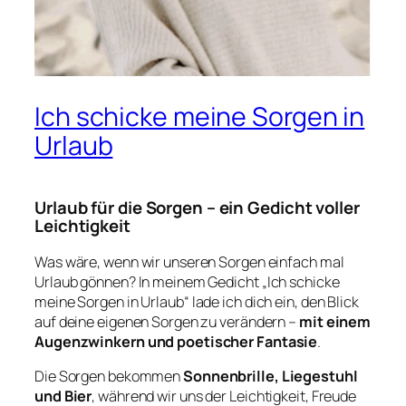
Ich schicke meine Sorgen in
Urlaub
Urlaub für die Sorgen – ein Gedicht voller
Leichtigkeit
Was wäre, wenn wir unseren Sorgen einfach mal
Urlaub gönnen? In meinem Gedicht
„Ich schicke
meine Sorgen in Urlaub“
lade ich dich ein, den Blick
auf deine eigenen Sorgen zu verändern –
mit einem
Augenzwinkern und poetischer Fantasie
.
Die Sorgen bekommen
Sonnenbrille, Liegestuhl
und Bier
, während wir uns der Leichtigkeit, Freude