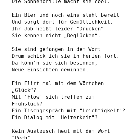
Die Sonnenbrille macht sie cool.
Ein Bier und noch eins steht bereit
Und sorgt dort für Gemütlichkeit.
Ihr Job heißt leider "Drücken“ - 
Sie kennen nicht „Beglücken“.
Sie sind gefangen in dem Wort
Drum schick ich sie in Ferien fort.
Da könn'n sie sich besinnen,
Neue Einsichten gewinnen.
Ein Flirt mal mit dem Wörtchen 
„Glück“?
Mit 'Flow' sich treffen zum 
Frühstück?
Ein Tischgespräch mit "Leichtigkeit"?
Ein Dialog mit "Heiterkeit"?
Kein Austausch heut mit dem Wort 
"Pech",