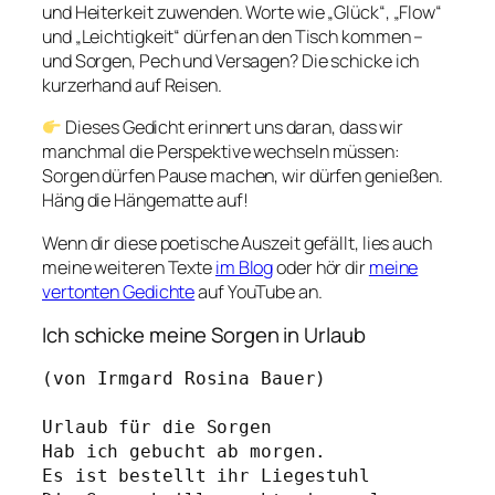
und Heiterkeit zuwenden. Worte wie „Glück“, „Flow“
und „Leichtigkeit“ dürfen an den Tisch kommen –
und Sorgen, Pech und Versagen? Die schicke ich
kurzerhand auf Reisen.
Dieses Gedicht erinnert uns daran, dass wir
manchmal die Perspektive wechseln müssen:
Sorgen dürfen Pause machen, wir dürfen genießen.
Häng die Hängematte auf!
Wenn dir diese poetische Auszeit gefällt, lies auch
meine weiteren Texte
im Blog
oder hör dir
meine
vertonten Gedichte
auf YouTube an.
Ich schicke meine Sorgen in Urlaub
(von Irmgard Rosina Bauer)
Urlaub für die Sorgen
Hab ich gebucht ab morgen.
Es ist bestellt ihr Liegestuhl