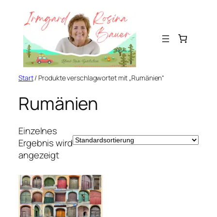
Zum
Inhalt
springen
Start
/ Produkte verschlagwortet mit „Rumänien“
Rumänien
Einzelnes
Ergebnis wird
angezeigt