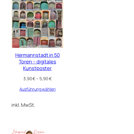
Hermannstadt in 50
Toren – digitales
Kunstposter
3,90
€
–
5,90
€
Ausführung wählen
inkl. MwSt.