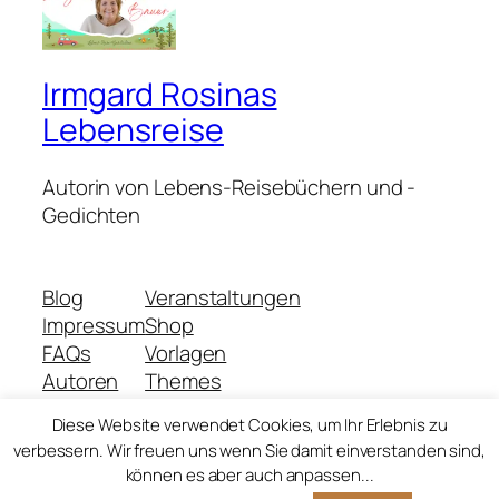
Irmgard Rosinas
Lebensreise
Autorin von Lebens-Reisebüchern und -
Gedichten
Blog
Veranstaltungen
Impressum
Shop
FAQs
Vorlagen
Autoren
Themes
Diese Website verwendet Cookies, um Ihr Erlebnis zu
verbessern. Wir freuen uns wenn Sie damit einverstanden sind,
können es aber auch anpassen...
Twenty Twenty-Five
Gestaltet mit
WordPress