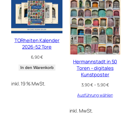
TORheiten Kalender
2026-52 Tore
6,90
€
Hermannstadt in 50
Toren – digitales
In den Warenkorb
Kunstposter
inkl. 19 % MwSt.
3,90
€
–
5,90
€
Ausführung wählen
inkl. MwSt.